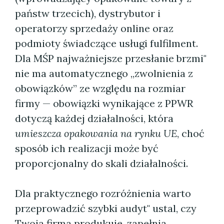
państw trzecich), dystrybutor i
operatorzy sprzedaży online oraz
podmioty świadczące usługi fulfilment.
Dla MŚP najważniejsze przesłanie brzmi"
nie ma automatycznego „zwolnienia z
obowiązków” ze względu na rozmiar
firmy — obowiązki wynikające z PPWR
dotyczą każdej działalności, która
umieszcza opakowania na rynku UE
, choć
sposób ich realizacji może być
proporcjonalny do skali działalności.
Dla praktycznego rozróżnienia warto
przeprowadzić szybki audyt" ustal, czy
Twoja firma produkuje, zapełnia,