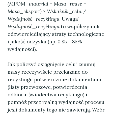
(MPOM_material − Masa_reuse −
Masa_eksport) × Wskaźnik_celu /
Wydajność_recyklingu
. Uwaga"
Wydajność_recyklingu
to współczynnik
odzwierciedlający straty technologiczne
i jakość odzysku (np. 0,85 = 85%
wydajności).
Jak policzyć osiągnięcie celu" zsumuj
masy rzeczywiście przekazane do
recyklingu potwierdzone dokumentami
(listy przewozowe, potwierdzenia
odbioru, świadectwa recyklingu) i
pomnóż przez realną wydajność procesu,
jeśli dokumenty tego nie zawierają. Wzór