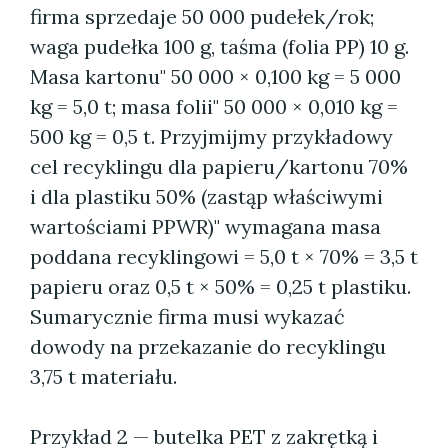
firma sprzedaje 50 000 pudełek/rok;
waga pudełka 100 g, taśma (folia PP) 10 g.
Masa kartonu" 50 000 × 0,100 kg = 5 000
kg = 5,0 t; masa folii" 50 000 × 0,010 kg =
500 kg = 0,5 t. Przyjmijmy przykładowy
cel recyklingu dla papieru/kartonu 70%
i dla plastiku 50% (zastąp właściwymi
wartościami PPWR)" wymagana masa
poddana recyklingowi = 5,0 t × 70% = 3,5 t
papieru oraz 0,5 t × 50% = 0,25 t plastiku.
Sumarycznie firma musi wykazać
dowody na przekazanie do recyklingu
3,75 t materiału.
Przykład 2 — butelka PET z zakrętką i