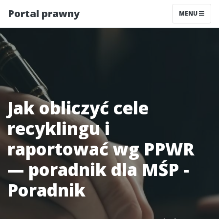
Portal prawny
MENU
Jak obliczyć cele
recyklingu i
raportować wg PPWR
— poradnik dla MŚP -
Poradnik