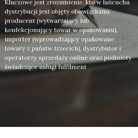
Kluczowe jest zrozumienie, kto w łańcuchu
dystrybucji jest objęty obowiązkami:
producent (wytwarzający lub
konfekcjonujący towar w opakowaniu),
importer (wprowadzający opakowane
towary z państw trzecich), dystrybutor i
operatorzy sprzedaży online oraz podmioty
świadczące usługi fulfilment