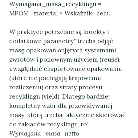
Wymagana_masa_recyklingu =
MPOM_material × Wskaźnik_celu.
W praktyce potrzebne są korekty i
dodatkowe parametry" trzeba odjąć
masę opakowań objętych systemami
zwrotów i ponownym użyciem (reuse),
uwzględnić eksportowane opakowania
(które nie podlegają krajowemu
rozliczeniu) oraz straty procesu
recyklingu (yield). Dlatego bardziej
kompletny wzór dla przewidywanej
masy, którą trzeba faktycznie skierować
do zakładów recyklingu, to"
Wymagana_masa_netto =