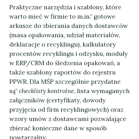
Praktyczne narzędzia i szablony, które
warto mieć w firmie to m.in." gotowe
arkusze do zbierania danych dostawców
(masa opakowania, udział materiałów,
deklaracje o recyklingu), kalkulatory
procentów recyklingu i odzysku, moduły
w ERP/CRM do śledzenia opakowań, a
także szablony raportów do rejestru
PPWR. Dla MŚP szczególnie przydatne
są"
checklisty kontrolne
, lista wymaganych
załączników (certyfikaty, dowody
przyjęcia od firm recyklingowych) oraz
wzory umów z dostawcami pozwalające
zbierać konieczne dane w sposób
powtarzalny.