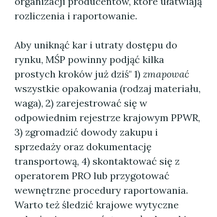
organizacji producentów, które ułatwiają
rozliczenia i raportowanie.
Aby uniknąć kar i utraty dostępu do
rynku, MŚP powinny podjąć kilka
prostych kroków już dziś" 1)
zmapować
wszystkie opakowania (rodzaj materiału,
waga), 2) zarejestrować się w
odpowiednim rejestrze krajowym PPWR,
3) zgromadzić dowody zakupu i
sprzedaży oraz dokumentację
transportową, 4) skontaktować się z
operatorem PRO lub przygotować
wewnętrzne procedury raportowania.
Warto też śledzić krajowe wytyczne