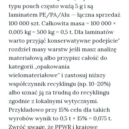
typu pouch często ważą 5 g i są
laminatem PE/PA/Alu — łączna sprzedaż
100 000 szt. Całkowita masa = 100 000 ×
0,005 kg = 500 kg = 0,5 t. Dla laminatów
warto przyjąć konserwatywne podejście"
rozdziel masy warstw jeśli masz analizę
materiałową albo przypisz całość do
kategorii „opakowania
wielomateriałowe” i zastosuj niższy
współczynnik recyklingu (np. 10–20%)
albo uznać ją za trudną do recyklingu
zgodnie z lokalnymi wytycznymi.
Przykładowo przy 15% celu dla takich
wyrobów wynik to 0,5 t × 15% = 0,075 t.
Zwróć uwagę, że PPWR i krajowe