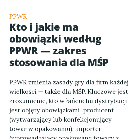
PPWR
Kto i jakie ma
obowiązki według
PPWR — zakres
stosowania dla MŚP
PPWR zmienia zasady gry dla firm każdej
wielkości — także dla MŚP. Kluczowe jest
zrozumienie, kto w łańcuchu dystrybucji
jest objęty obowiązkami" producent
(wytwarzający lub konfekcjonujący
towar w opakowaniu), importer
(wprowadzający opakowane towary z