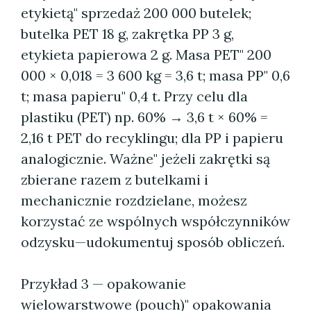
etykietą" sprzedaż 200 000 butelek;
butelka PET 18 g, zakrętka PP 3 g,
etykieta papierowa 2 g. Masa PET" 200
000 × 0,018 = 3 600 kg = 3,6 t; masa PP" 0,6
t; masa papieru" 0,4 t. Przy celu dla
plastiku (PET) np. 60% → 3,6 t × 60% =
2,16 t PET do recyklingu; dla PP i papieru
analogicznie. Ważne" jeżeli zakrętki są
zbierane razem z butelkami i
mechanicznie rozdzielane, możesz
korzystać ze wspólnych współczynników
odzysku—udokumentuj sposób obliczeń.
Przykład 3 — opakowanie
wielowarstwowe (pouch)" opakowania