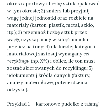
okres raportowy i liczbę sztuk opakowań
w tym okresie; 2) zmierz lub przyjmij
wagę jednej jednostki oraz rozbicie na
materiały (karton, plastik, metal, szkło,
itp.); 3) przemnóż liczbę sztuk przez
wagę, uzyskaj masę w kilogramach i
przelicz na tony; 4) dla każdej kategorii
materiałowej zastosuj wymagany
cel
recyklingu
(np. X%) i oblicz, ile ton musi
zostać skierowanych do recyklingu; 5)
udokumentuj źródła danych (faktury,
analizy materiałowe, potwierdzenia
odzysku).
Przykład 1 — kartonowe pudełko z taśmą"