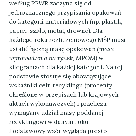
według PPWR zaczyna się od
jednoznacznego przypisania opakowań
do kategorii materiałowych (np. plastik,
papier, szkło, metal, drewno). Dla
każdego roku rozliczeniowego MŚP musi
ustalić łączną masę opakowań
(masa
wprowadzona na rynek, MPOM)
w
kilogramach dla każdej kategorii. Na tej
podstawie stosuje się obowiązujące
wskaźniki celu recyklingu (procenty
określone w przepisach lub krajowych
aktach wykonawczych) i przelicza
wymagany udział masy poddanej
recyklingowi w danym roku.
Podstawowy wzór wygląda prosto"