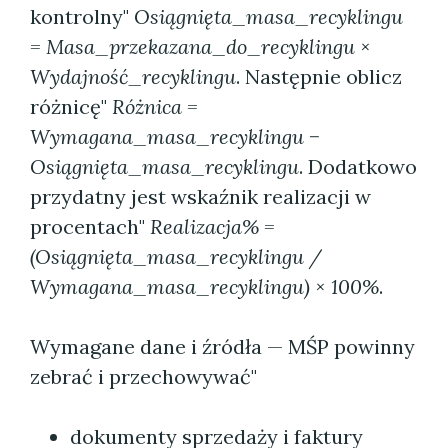
kontrolny"
Osiągnięta_masa_recyklingu
= Masa_przekazana_do_recyklingu ×
Wydajność_recyklingu
. Następnie oblicz
różnicę"
Różnica =
Wymagana_masa_recyklingu −
Osiągnięta_masa_recyklingu
. Dodatkowo
przydatny jest wskaźnik realizacji w
procentach"
Realizacja% =
(Osiągnięta_masa_recyklingu /
Wymagana_masa_recyklingu) × 100%
.
Wymagane dane i źródła — MŚP powinny
zebrać i przechowywać"
dokumenty sprzedaży i faktury