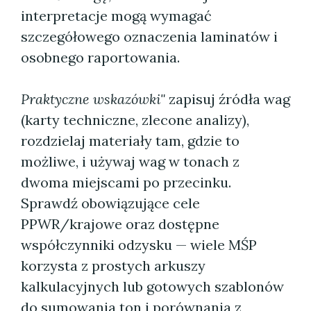
interpretacje mogą wymagać
szczegółowego oznaczenia laminatów i
osobnego raportowania.
Praktyczne wskazówki"
zapisuj źródła wag
(karty techniczne, zlecone analizy),
rozdzielaj materiały tam, gdzie to
możliwe, i używaj wag w tonach z
dwoma miejscami po przecinku.
Sprawdź obowiązujące cele
PPWR/krajowe oraz dostępne
współczynniki odzysku — wiele MŚP
korzysta z prostych arkuszy
kalkulacyjnych lub gotowych szablonów
do sumowania ton i porównania z