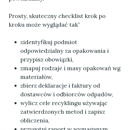
Prosty, skuteczny checklist krok po
kroku może wyglądać tak"
zidentyfikuj podmiot
odpowiedzialny za opakowania i
przypisz obowiązki,
zmapuj rodzaje i masy opakowań wg
materiałów,
zbierz deklaracje i faktury od
dostawców i odbiorców odpadów,
wylicz cele recyklingu używając
zatwierdzonych metod i zapisz
obliczenia,
przygotuj raport w wymaganym